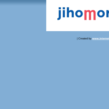
| Created by
www.internet