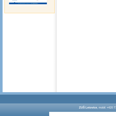
ZUŠ Letovice
, mobil: +420 7