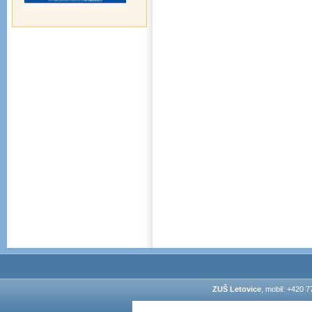
ZUŠ Letovice
, mobil: +420 7