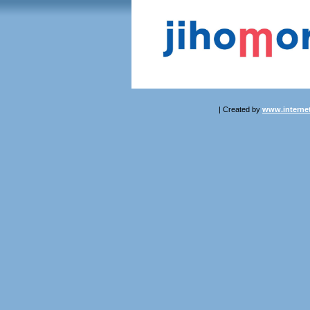
| Created by
www.internet