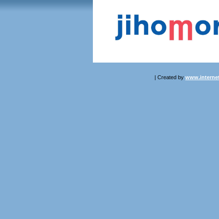
| Created by
www.internet