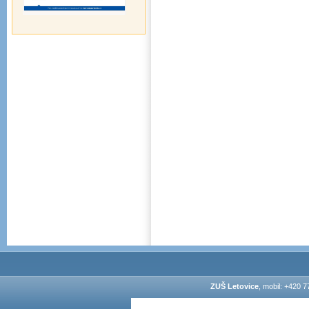
ZUŠ Letovice
, mobil: +420 7