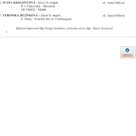
nahoru