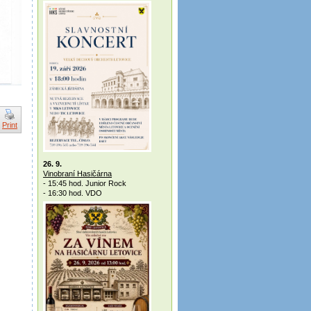
Print
26. 9.
Vinobraní Hasičárna
- 15:45 hod. Junior Rock
- 16:30 hod. VDO