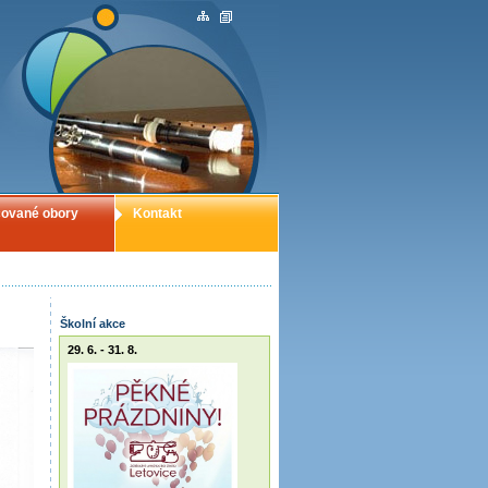
ované obory
Kontakt
Školní akce
29. 6. - 31. 8.