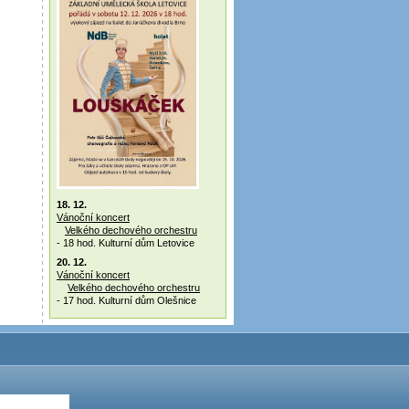
18. 12.
Vánoční koncert
Velkého dechového orchestru
- 18 hod. Kulturní dům Letovice
20. 12.
Vánoční koncert
Velkého dechového orchestru
- 17 hod. Kulturní dům Olešnice