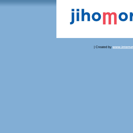
| Created by
www.internet