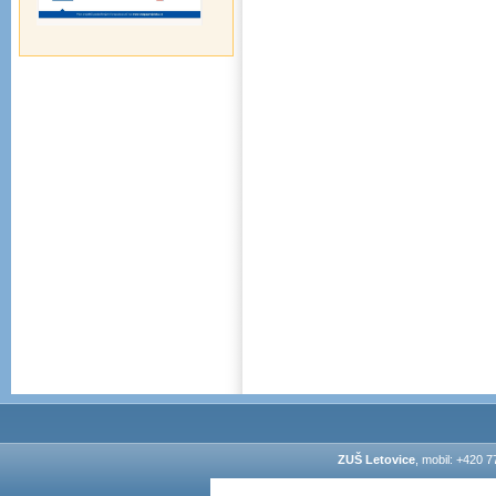
ZUŠ Letovice
, mobil: +420 7