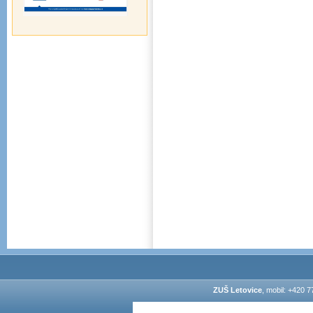
ZUŠ Letovice
, mobil: +420 7