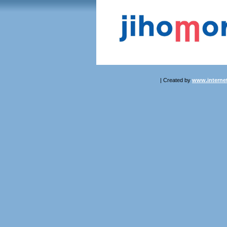
| Created by
www.internet