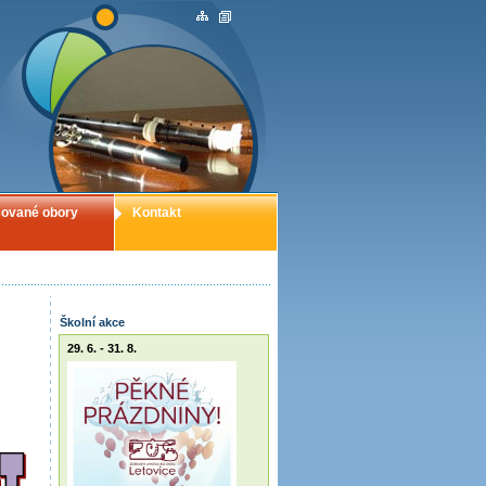
ované obory
Kontakt
Školní akce
29. 6. - 31. 8.