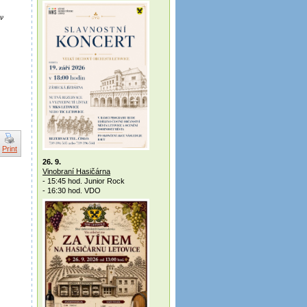
Print
26. 9.
Vinobraní Hasičárna
- 15:45 hod. Junior Rock
- 16:30 hod. VDO