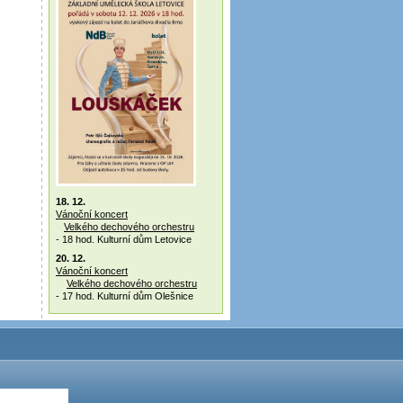
18. 12.
Vánoční koncert
Velkého dechového orchestru
- 18 hod. Kulturní dům Letovice
20. 12.
Vánoční koncert
Velkého dechového orchestru
- 17 hod. Kulturní dům Olešnice