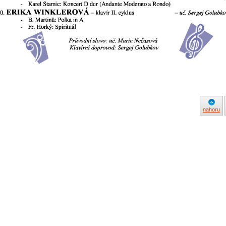
nahoru