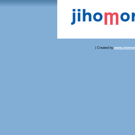
| Created by
www.internet