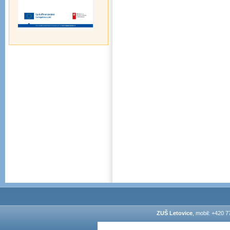
ZUŠ Letovice
, mobil: +420 7