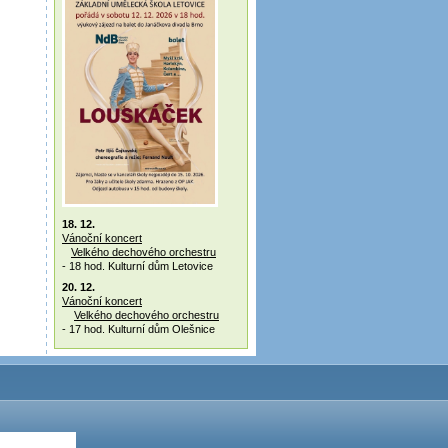
18. 12.
Vánoční koncert
Velkého dechového orchestru
- 18 hod. Kulturní dům Letovice
20. 12.
Vánoční koncert
Velkého dechového orchestru
- 17 hod. Kulturní dům Olešnice