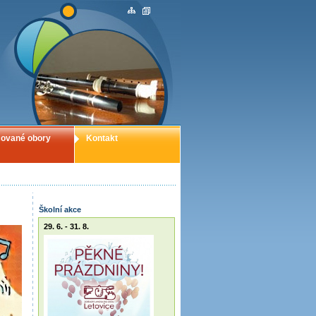
ované obory
Kontakt
Školní akce
29. 6. - 31. 8.