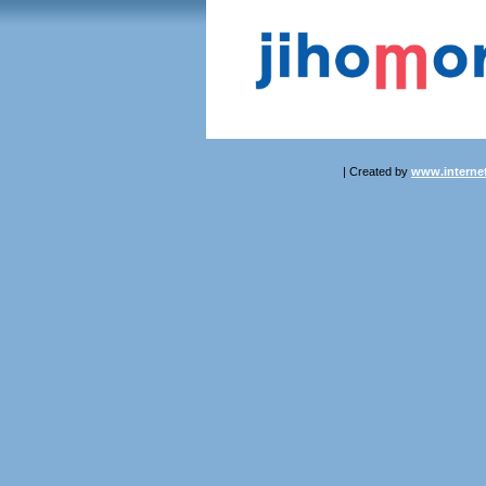
| Created by
www.internet