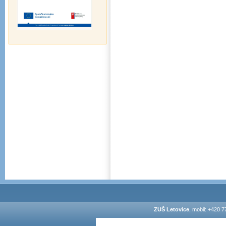
ZUŠ Letovice
, mobil: +420 7