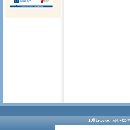
ZUŠ Letovice
, mobil: +420 7