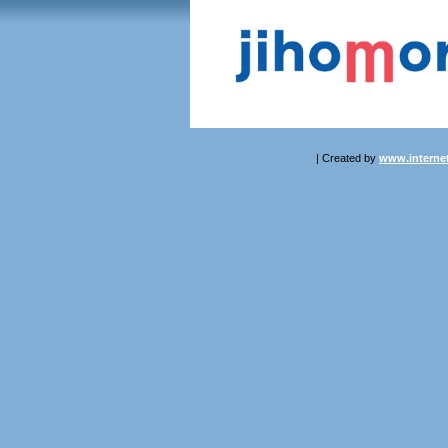
| Created by
www.internet