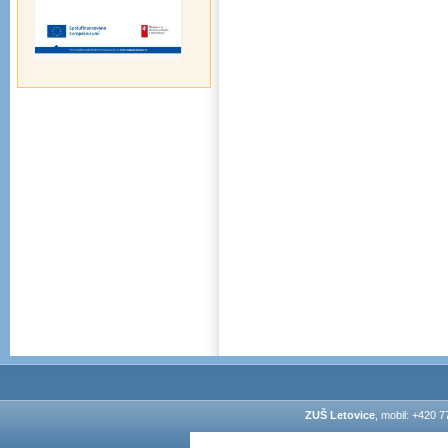
ZUŠ Letovice
, mobil: +420 7