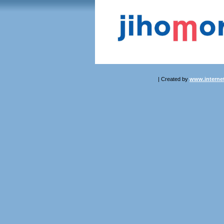
| Created by
www.internet