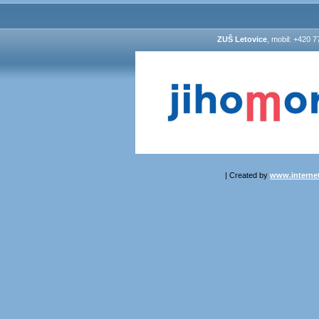
ZUŠ Letovice
, mobil: +420 7
| Created by
www.internet