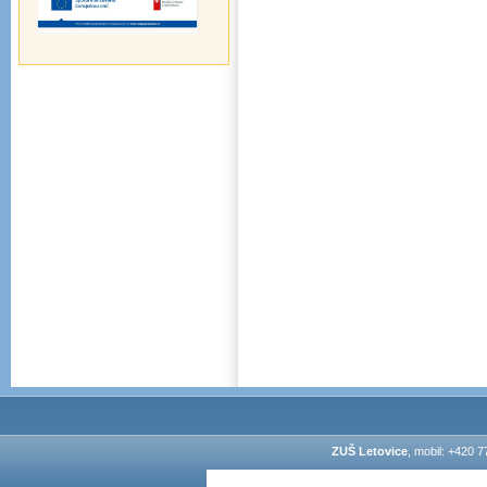
ZUŠ Letovice
, mobil: +420 7