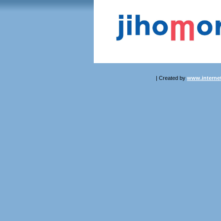
| Created by
www.internet