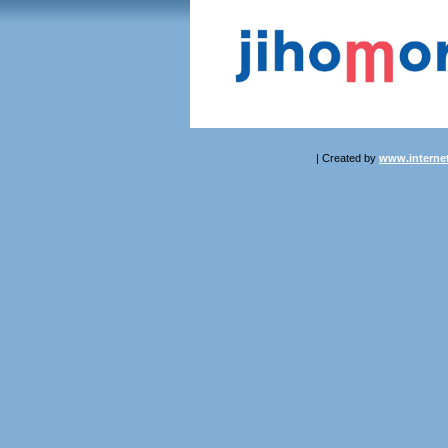
| Created by
www.internet