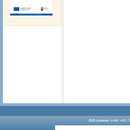
ZUŠ Letovice
, mobil: +420 7