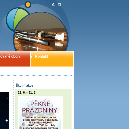
ované obory
Kontakt
Školní akce
29. 6. - 31. 8.