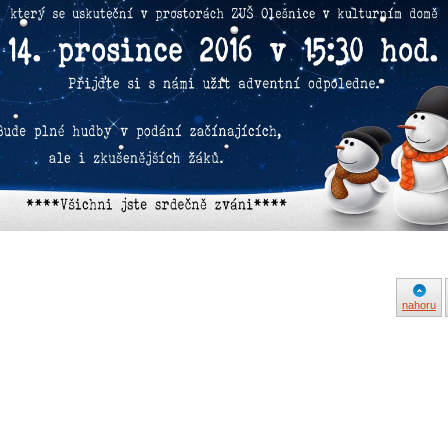
nahoru