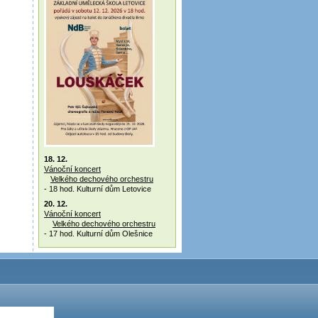
18. 12.
Vánoční koncert
Velkého dechového orchestru
- 18 hod. Kulturní dům Letovice
20. 12.
Vánoční koncert
Velkého dechového orchestru
- 17 hod. Kulturní dům Olešnice