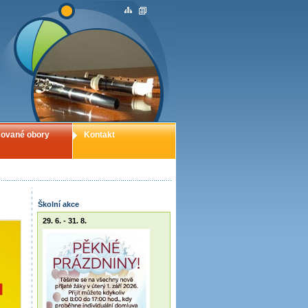
ované obory
Kontakt
Školní akce
29. 6. - 31. 8.