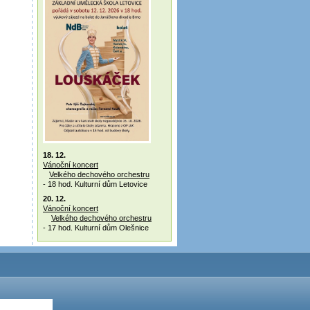
18. 12.
Vánoční koncert
Velkého dechového orchestru
- 18 hod. Kulturní dům Letovice
20. 12.
Vánoční koncert
Velkého dechového orchestru
- 17 hod. Kulturní dům Olešnice