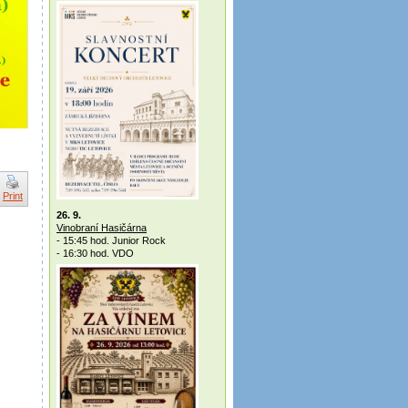
Print
26. 9.
Vinobraní Hasičárna
- 15:45 hod. Junior Rock
- 16:30 hod. VDO