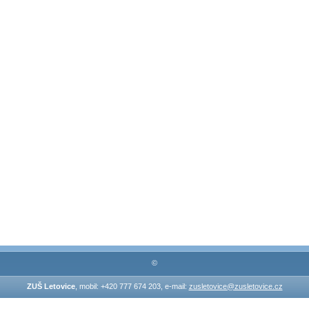
©
ZUŠ Letovice
, mobil: +420 777 674 203, e-mail:
zusletovice@zusletovice.cz