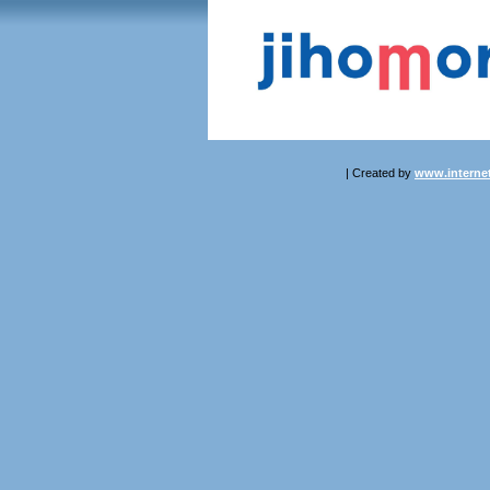
| Created by
www.internet