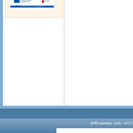
ZUŠ Letovice
, mobil: +420 7