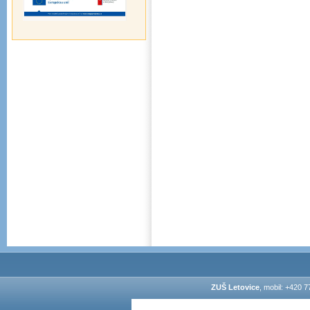
ZUŠ Letovice
, mobil: +420 7