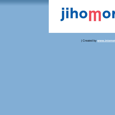
| Created by
www.internet