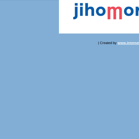
| Created by
www.internet