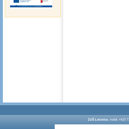
ZUŠ Letovice
, mobil: +420 7