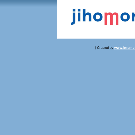
| Created by
www.internet