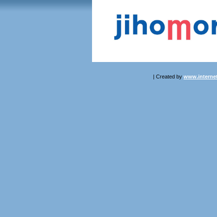
| Created by
www.internet