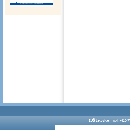
ZUŠ Letovice
, mobil: +420 7