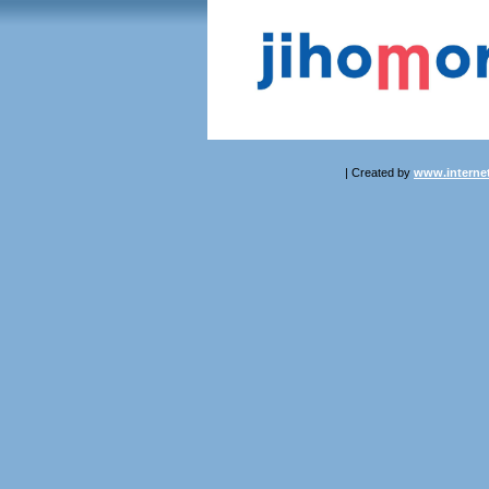
| Created by
www.internet