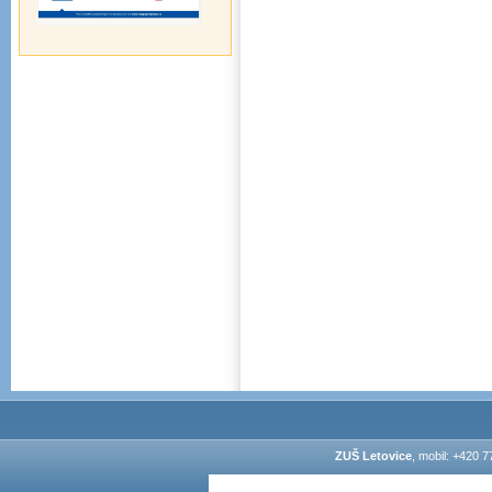
ZUŠ Letovice
, mobil: +420 7