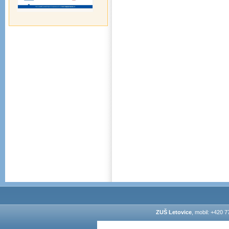
ZUŠ Letovice
, mobil: +420 7