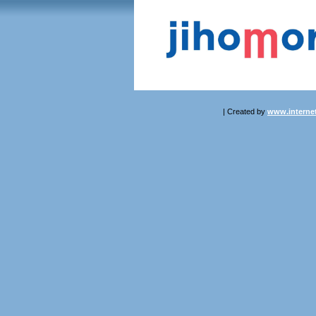
| Created by
www.internet