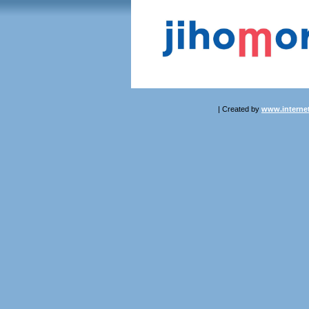
| Created by
www.internet