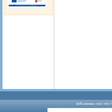
ZUŠ Letovice
, mobil: +420 7