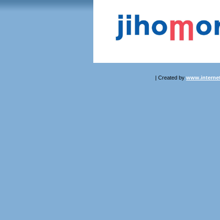
| Created by
www.internet