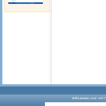
ZUŠ Letovice
, mobil: +420 7