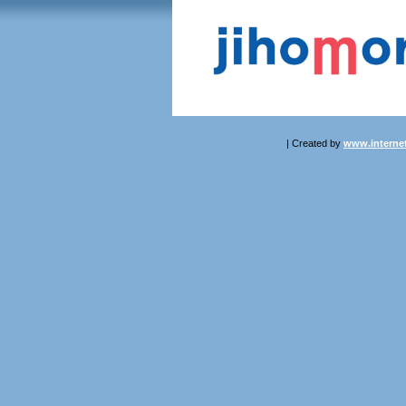
| Created by
www.internet