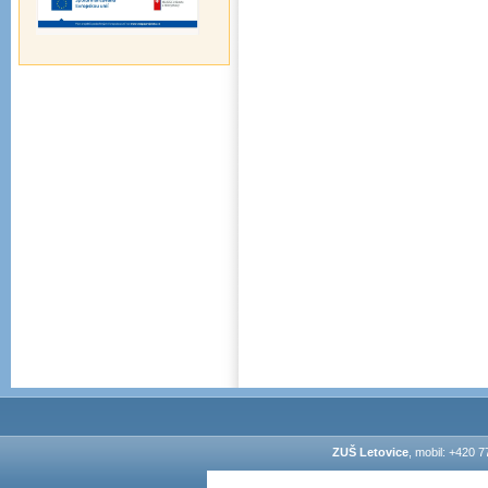
ZUŠ Letovice
, mobil: +420 7