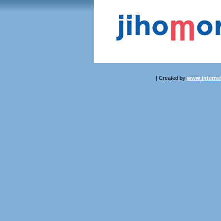
| Created by
www.internet