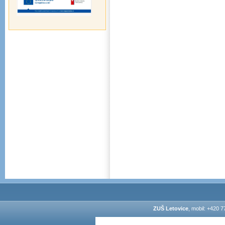
ZUŠ Letovice
, mobil: +420 7