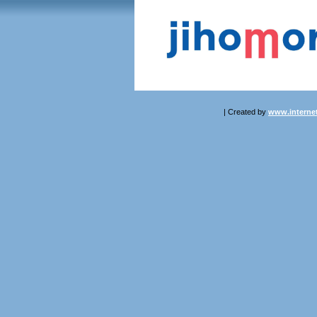
| Created by
www.internet