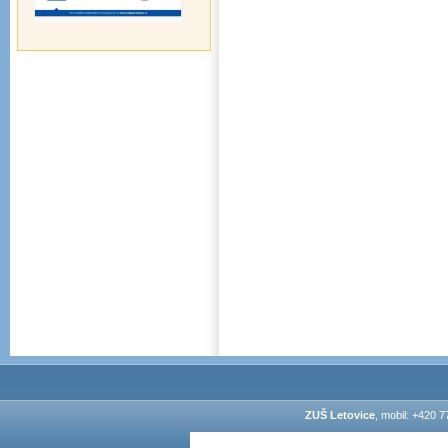
ZUŠ Letovice
, mobil: +420 7