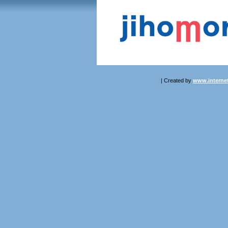
| Created by
www.internet