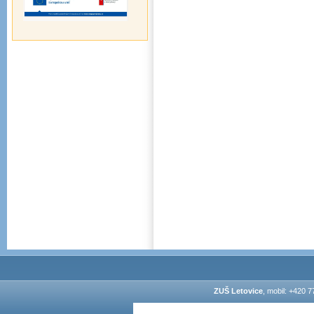
ZUŠ Letovice
, mobil: +420 7