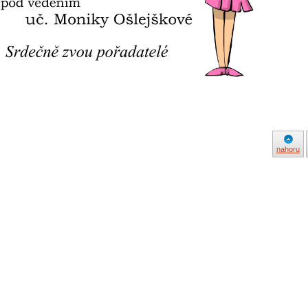
nahoru