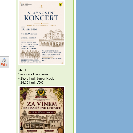
Print
26. 9.
Vinobraní Hasičárna
- 15:45 hod. Junior Rock
- 16:30 hod. VDO