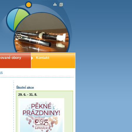
ované obory
Kontakt
15
Školní akce
29. 6. - 31. 8.