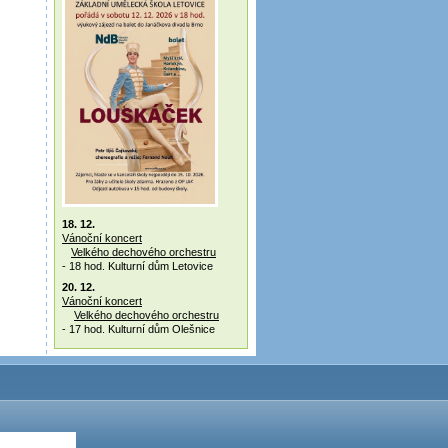
18. 12.
Vánoční koncert
Velkého dechového orchestru
- 18 hod. Kulturní dům Letovice
20. 12.
Vánoční koncert
Velkého dechového orchestru
- 17 hod. Kulturní dům Olešnice