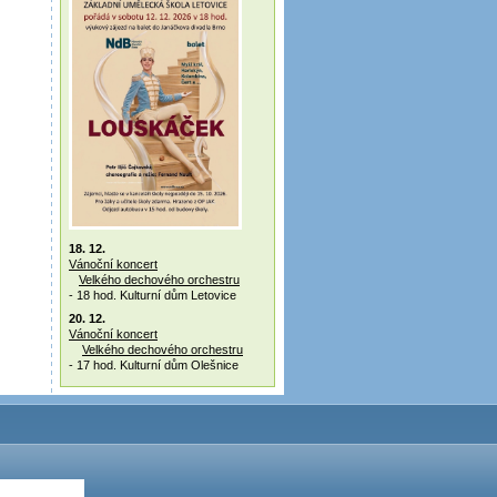
18. 12.
Vánoční koncert
Velkého dechového orchestru
- 18 hod. Kulturní dům Letovice
20. 12.
Vánoční koncert
Velkého dechového orchestru
- 17 hod. Kulturní dům Olešnice