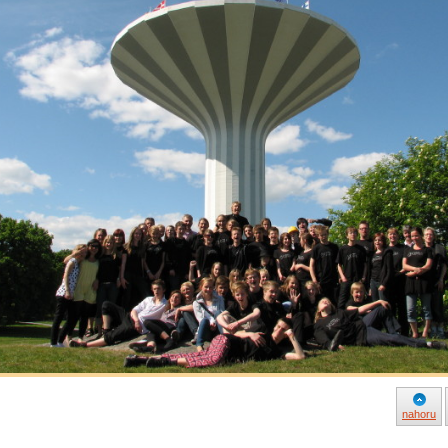
nahoru