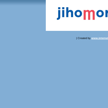
| Created by
www.internet