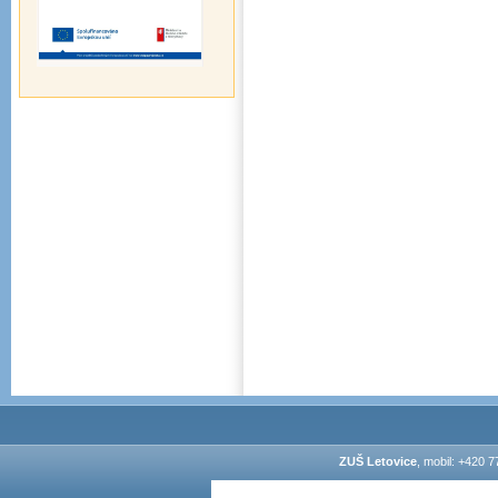
ZUŠ Letovice
, mobil: +420 7