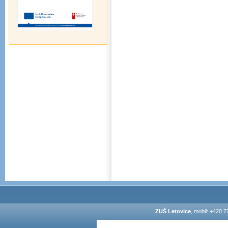
ZUŠ Letovice
, mobil: +420 7