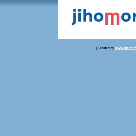
| Created by
www.internet