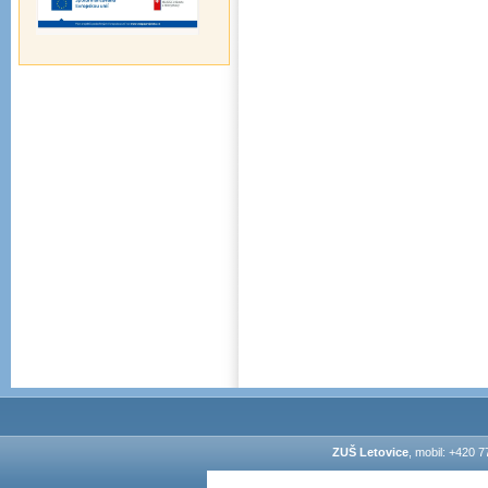
ZUŠ Letovice
, mobil: +420 7