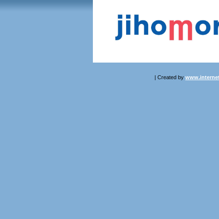
| Created by
www.internet