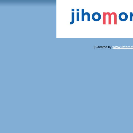
| Created by
www.internet