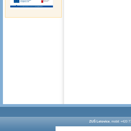
ZUŠ Letovice
, mobil: +420 7