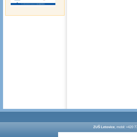
ZUŠ Letovice
, mobil: +420 7