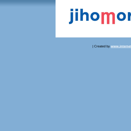
| Created by
www.internet