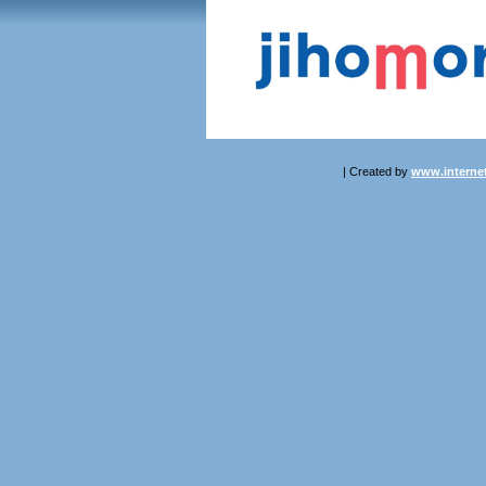
| Created by
www.internet