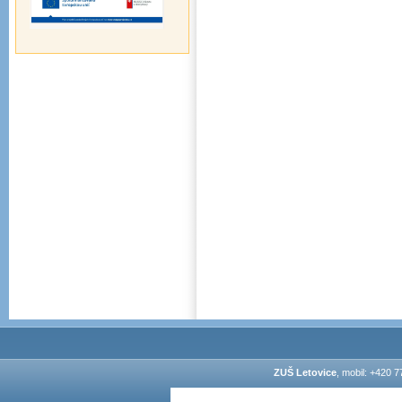
ZUŠ Letovice
, mobil: +420 7