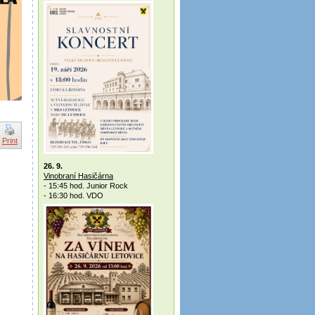
Print
26. 9.
Vinobraní Hasičárna
- 15:45 hod. Junior Rock
- 16:30 hod. VDO