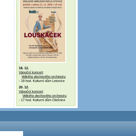
18. 12.
Vánoční koncert
Velkého dechového orchestru
- 18 hod. Kulturní dům Letovice
20. 12.
Vánoční koncert
Velkého dechového orchestru
- 17 hod. Kulturní dům Olešnice