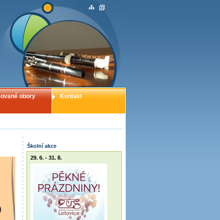
ované obory
Kontakt
Školní akce
29. 6. - 31. 8.