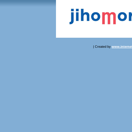
| Created by
www.internet