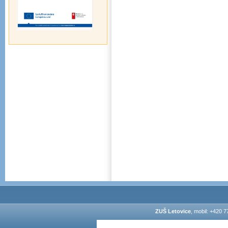
ZUŠ Letovice
, mobil: +420 7