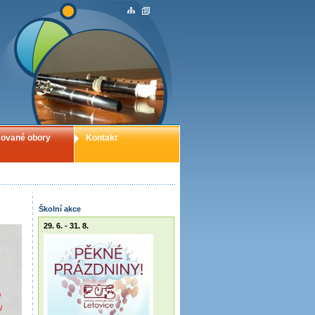
ované obory
Kontakt
Školní akce
29. 6. - 31. 8.