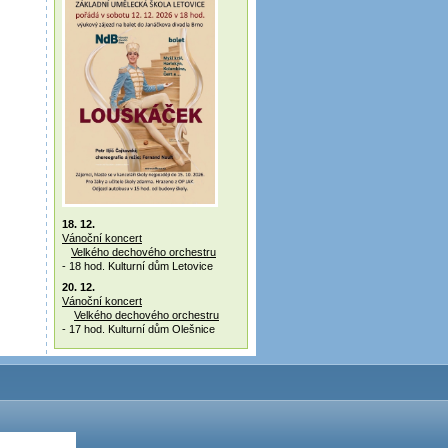
18. 12.
Vánoční koncert
Velkého dechového orchestru
- 18 hod. Kulturní dům Letovice
20. 12.
Vánoční koncert
Velkého dechového orchestru
- 17 hod. Kulturní dům Olešnice