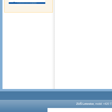
ZUŠ Letovice
, mobil: +420 7