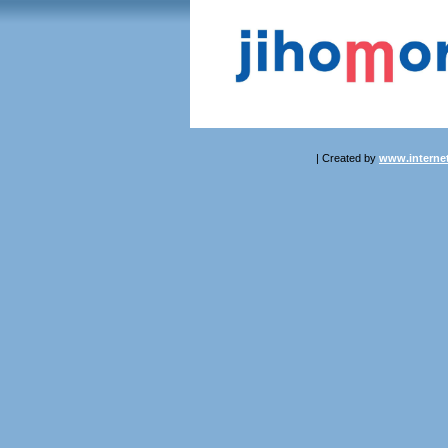
| Created by
www.internet