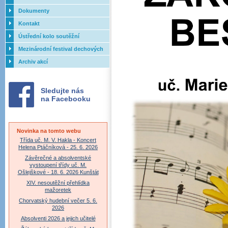
Dokumenty
Kontakt
Ústřední kolo soutěžní
přehlídky dechových orchestrů
Mezinárodní festival dechových
ZUŠ - 2017
orchestrů - Letovice
Archiv akcí
Sledujte nás
na Facebooku
Novinka na tomto webu
Třída uč. M. V. Hakla - Koncert
Helena Ptáčníková - 25. 6. 2026
Závěrečné a absolventské
vystoupení třídy uč. M.
Ošlejškové - 18. 6. 2026 Kunštát
XIV. nesoutěžní přehlídka
mažoretek
Chorvatský hudební večer 5. 6.
2026
Absolventi 2026 a jejich učitelé