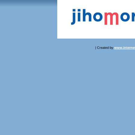
| Created by
www.internet