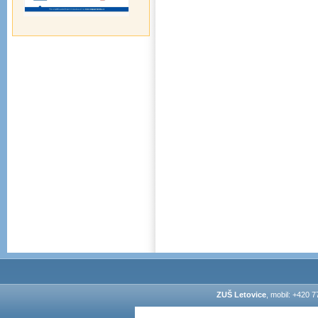
ZUŠ Letovice
, mobil: +420 7