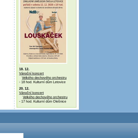
18. 12.
Vánoční koncert
Velkého dechového orchestru
- 18 hod. Kulturní dům Letovice
20. 12.
Vánoční koncert
Velkého dechového orchestru
- 17 hod. Kulturní dům Olešnice