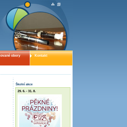
ované obory
Kontakt
Školní akce
29. 6. - 31. 8.