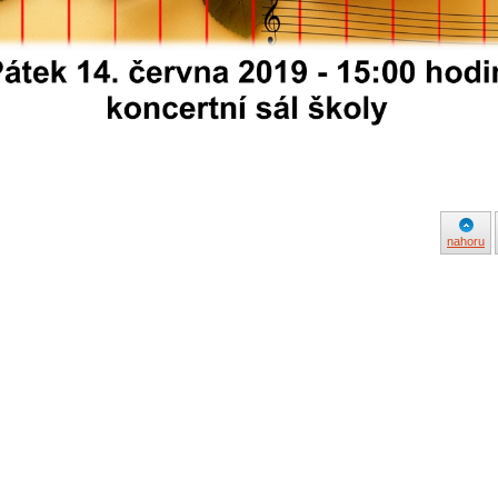
nahoru