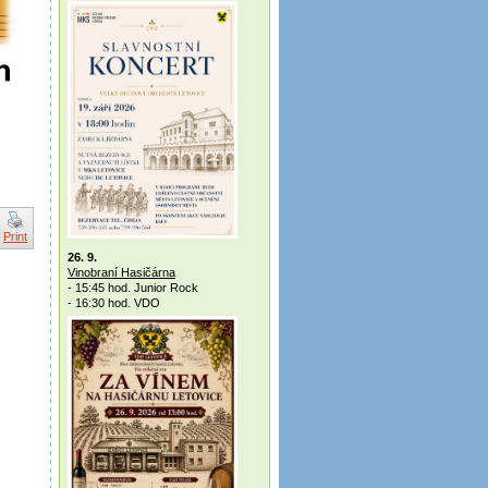
Print
26. 9.
Vinobraní Hasičárna
- 15:45 hod. Junior Rock
- 16:30 hod. VDO