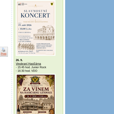
Print
26. 9.
Vinobraní Hasičárna
- 15:45 hod. Junior Rock
- 16:30 hod. VDO