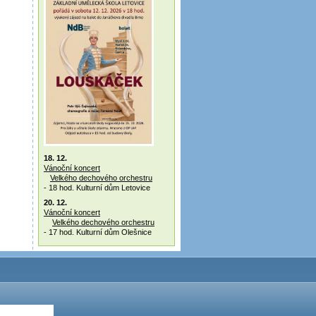
18. 12.
Vánoční koncert
Velkého dechového orchestru
- 18 hod. Kulturní dům Letovice
20. 12.
Vánoční koncert
Velkého dechového orchestru
- 17 hod. Kulturní dům Olešnice