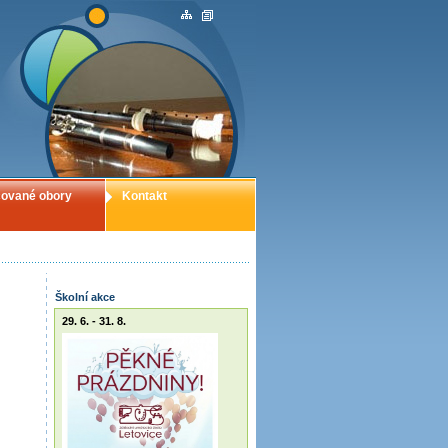
ované obory
Kontakt
Školní akce
29. 6. - 31. 8.