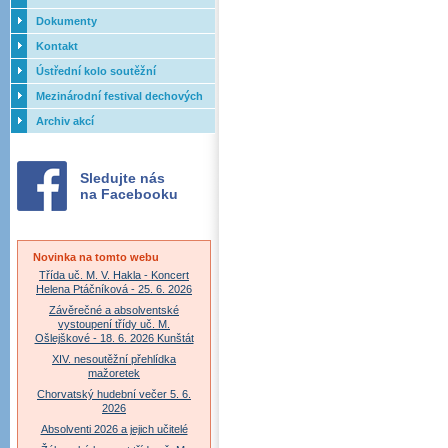
Dokumenty
Kontakt
Ústřední kolo soutěžní
přehlídky dechových orchestrů
Mezinárodní festival dechových
ZUŠ - 2017
orchestrů - Letovice
Archiv akcí
Sledujte nás
na Facebooku
Novinka na tomto webu
Třída uč. M. V. Hakla - Koncert
Helena Ptáčníková - 25. 6. 2026
Závěrečné a absolventské
vystoupení třídy uč. M.
Ošlejškové - 18. 6. 2026 Kunštát
XIV. nesoutěžní přehlídka
mažoretek
Chorvatský hudební večer 5. 6.
2026
Absolventi 2026 a jejich učitelé