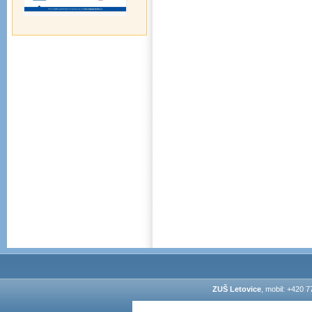
ZUŠ Letovice
, mobil: +420 7