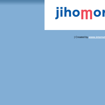
| Created by
www.internet