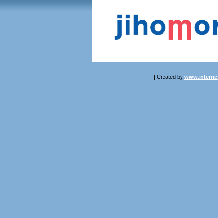
| Created by
www.internet