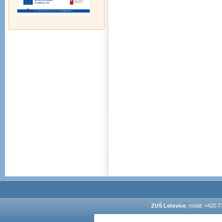
ZUŠ Letovice
, mobil: +420 7