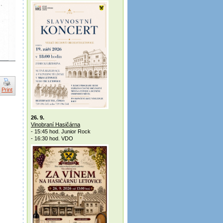
Print
26. 9.
Vinobraní Hasičárna
- 15:45 hod. Junior Rock
- 16:30 hod. VDO