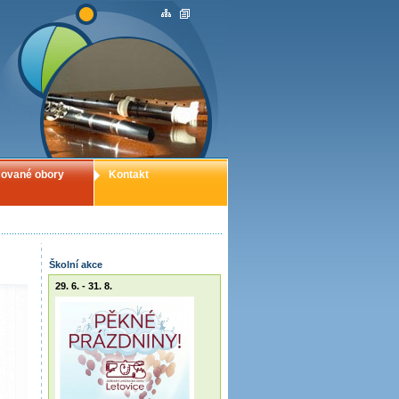
ované obory
Kontakt
Školní akce
29. 6. - 31. 8.