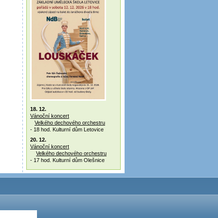
18. 12.
Vánoční koncert
Velkého dechového orchestru
- 18 hod. Kulturní dům Letovice
20. 12.
Vánoční koncert
Velkého dechového orchestru
- 17 hod. Kulturní dům Olešnice