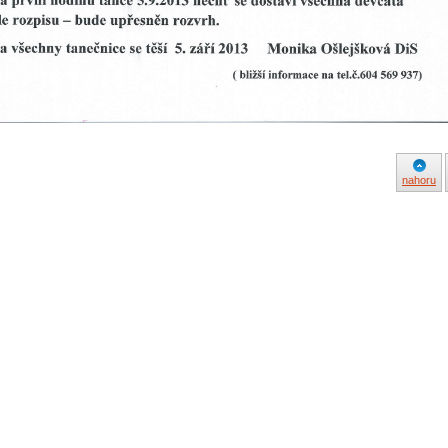
nahoru