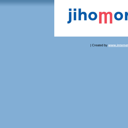
| Created by
www.internet