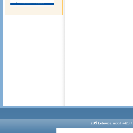
ZUŠ Letovice
, mobil: +420 7