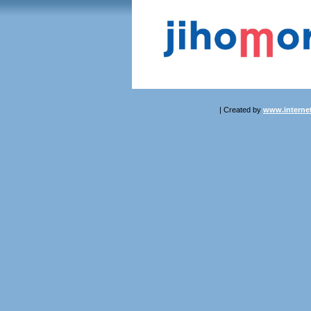
| Created by
www.internet