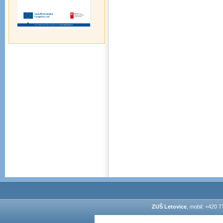
ZUŠ Letovice
, mobil: +420 7